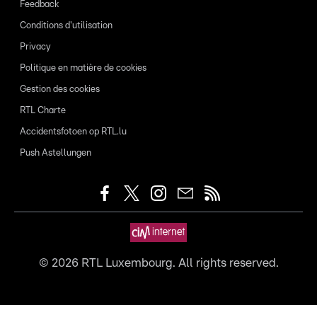
Feedback
Conditions d'utilisation
Privacy
Politique en matière de cookies
Gestion des cookies
RTL Charte
Accidentsfotoen op RTL.lu
Push Astellungen
©
2026
RTL Luxembourg. All rights reserved.