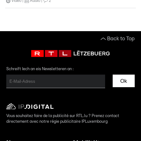
Video
Audio
2
Back to Top
Schreift Iech an eis Newsletteren an :
Ok
Vous souhaitez faire de la publicité sur RTL.lu ? Prenez contact
directement avec notre régie publicitaire IPLuxembourg