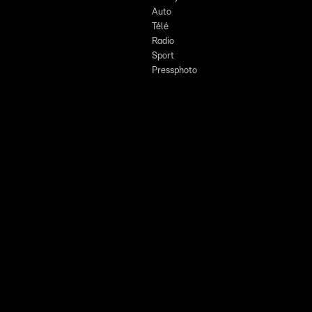
Auto
Télé
Radio
Sport
Pressphoto