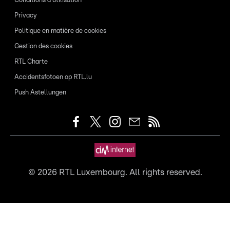
Conditions d'utilisation
Privacy
Politique en matière de cookies
Gestion des cookies
RTL Charte
Accidentsfotoen op RTL.lu
Push Astellungen
©
2026
RTL Luxembourg. All rights reserved.