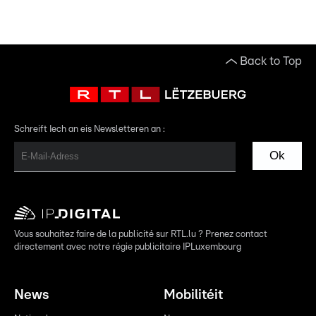
Back to Top
Schreift Iech an eis Newsletteren an :
Ok
Vous souhaitez faire de la publicité sur RTL.lu ? Prenez contact
directement avec notre régie publicitaire IPLuxembourg
News
Mobilitéit