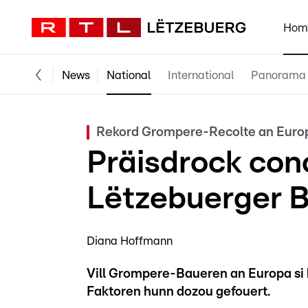
Hom
News
National
International
Panorama
Rekord Grompere-Recolte an Euro
Präisdrock conc
Lëtzebuerger 
Diana Hoffmann
Vill Grompere-Baueren an Europa si 
Faktoren hunn dozou gefouert.