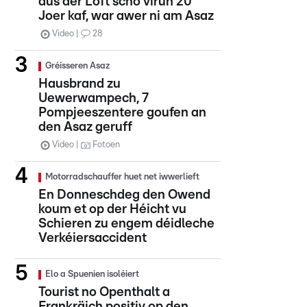
aus der Loft scho virun 20
Joer kaf, war awer ni am Asaz
Video
28
Gréisseren Asaz
Hausbrand zu
Uewerwampech, 7
Pompjeeszentere goufen an
den Asaz geruff
Video
Fotoen
Motorradschauffer huet net iwwerlieft
En Donneschdeg den Owend
koum et op der Héicht vu
Schieren zu engem déidleche
Verkéiersaccident
Elo a Spuenien isoléiert
Tourist no Openthalt a
Frankräich positiv op den