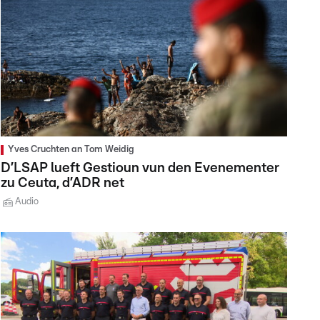
Yves Cruchten an Tom Weidig
D’LSAP lueft Gestioun vun den Evenementer
zu Ceuta, d’ADR net
Audio