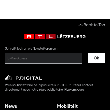
Back to Top
Schreift Iech an eis Newsletteren an :
Ok
Vous souhaitez faire de la publicité sur RTL.lu ? Prenez contact
directement avec notre régie publicitaire IPLuxembourg
News
Mobilitéit