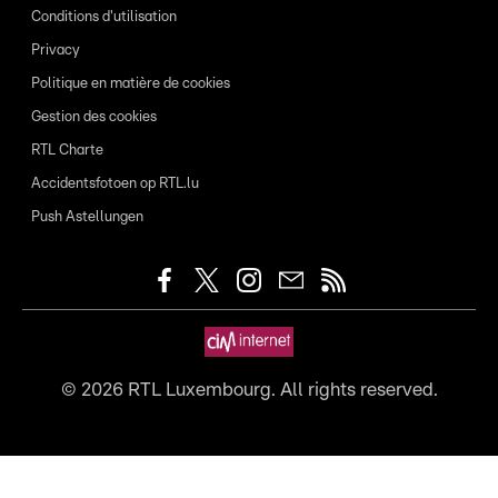
Conditions d'utilisation
Privacy
Politique en matière de cookies
Gestion des cookies
RTL Charte
Accidentsfotoen op RTL.lu
Push Astellungen
©
2026
RTL Luxembourg. All rights reserved.