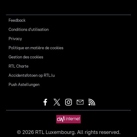
Feedback
Conditions d'utilisation
Privacy
Politique en matière de cookies
Gestion des cookies
RTL Charte
Accidentsfotoen op RTL.lu
Push Astellungen
©
2026
RTL Luxembourg. All rights reserved.