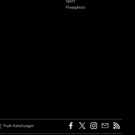
Sport
Pressphoto
Push Astellungen