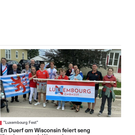
"Luxembourg Fest"
En Duerf am Wisconsin feiert seng