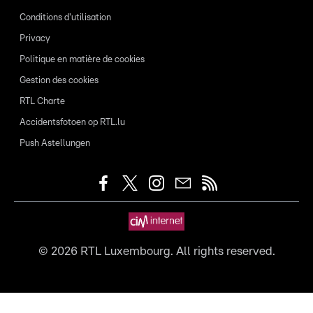
Conditions d'utilisation
Privacy
Politique en matière de cookies
Gestion des cookies
RTL Charte
Accidentsfotoen op RTL.lu
Push Astellungen
©
2026
RTL Luxembourg. All rights reserved.