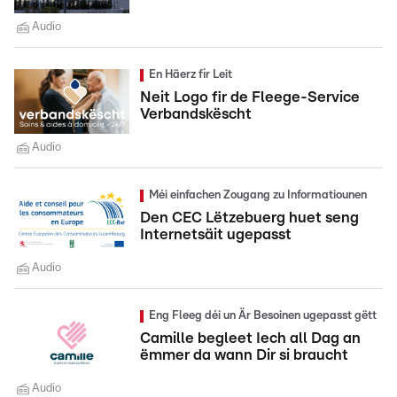
Audio
En Häerz fir Leit
Neit Logo fir de Fleege-Service
Verbandskëscht
Audio
Méi einfachen Zougang zu Informatiounen
Den CEC Lëtzebuerg huet seng
Internetsäit ugepasst
Audio
Eng Fleeg déi un Är Besoinen ugepasst gëtt
Camille begleet Iech all Dag an
ëmmer da wann Dir si braucht
Audio