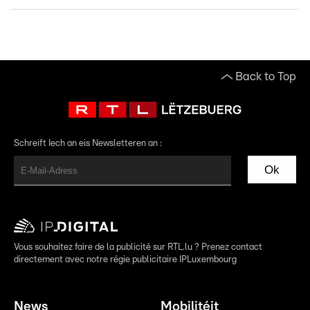
Back to Top
Schreift Iech an eis Newsletteren an :
Ok
Vous souhaitez faire de la publicité sur RTL.lu ? Prenez contact
directement avec notre régie publicitaire IPLuxembourg
News
Mobilitéit