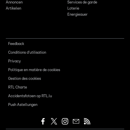
Annoncen
Services de garde
Artikelen
Loterie
Energieauer
Feedback
Conditions d'utilisation
Privacy
Politique en matière de cookies
Gestion des cookies
RTL Charte
Accidentsfotoen op RTL.lu
Push Astellungen