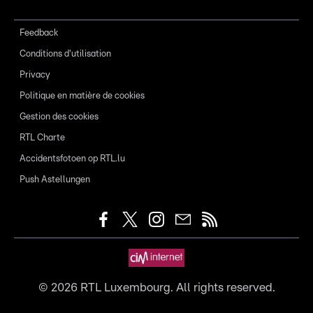
Feedback
Conditions d'utilisation
Privacy
Politique en matière de cookies
Gestion des cookies
RTL Charte
Accidentsfotoen op RTL.lu
Push Astellungen
©
2026
RTL Luxembourg. All rights reserved.