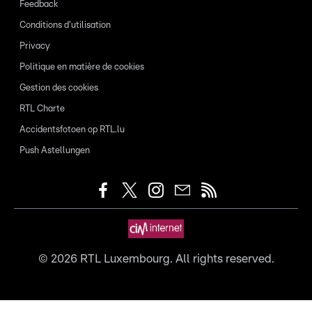
Feedback
Conditions d'utilisation
Privacy
Politique en matière de cookies
Gestion des cookies
RTL Charte
Accidentsfotoen op RTL.lu
Push Astellungen
©
2026
RTL Luxembourg. All rights reserved.