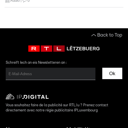
Audio
0
Back to Top
Schreift Iech an eis Newsletteren an :
Ok
Vous souhaitez faire de la publicité sur RTL.lu ? Prenez contact
directement avec notre régie publicitaire IPLuxembourg