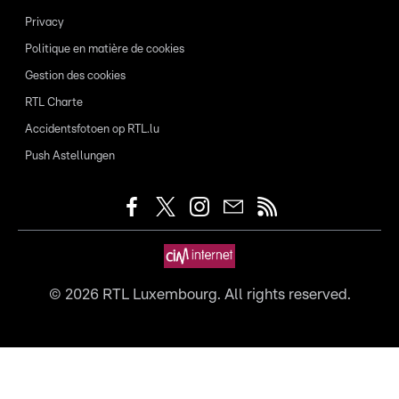
Privacy
Politique en matière de cookies
Gestion des cookies
RTL Charte
Accidentsfotoen op RTL.lu
Push Astellungen
©
2026
RTL Luxembourg. All rights reserved.