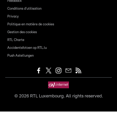
Feedback
Conditions d'utilisation
Privacy
Politique en matière de cookies
Gestion des cookies
RTL Charte
Accidentsfotoen op RTL.lu
Push Astellungen
©
2026
RTL Luxembourg. All rights reserved.