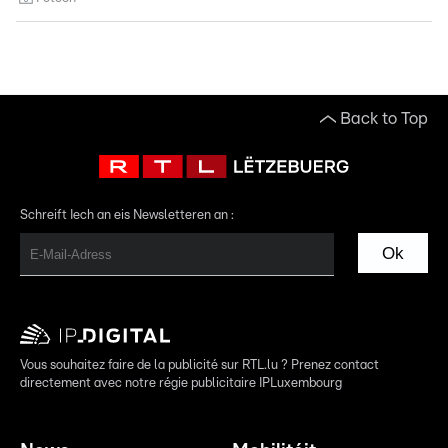
Back to Top
Schreift Iech an eis Newsletteren an :
Ok
Vous souhaitez faire de la publicité sur RTL.lu ? Prenez contact
directement avec notre régie publicitaire IPLuxembourg