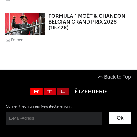
FORMULA 1 MOËT & CHANDON
BELGIAN GRAND PRIX 2026
(19.7.26)
Fotoen
Back to Top
Schreift Iech an eis Newsletteren an :
Ok