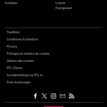
Artikelen
Loterie
Energieauer
Feedback
Conditions d'utilisation
Privacy
Politique en matière de cookies
Gestion des cookies
RTL Charte
Accidentsfotoen op RTL.lu
Push Astellungen