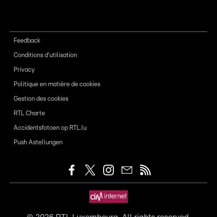
Feedback
Conditions d'utilisation
Privacy
Politique en matière de cookies
Gestion des cookies
RTL Charte
Accidentsfotoen op RTL.lu
Push Astellungen