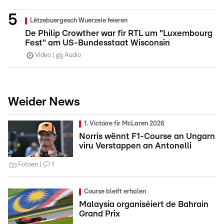
Lëtzebuergesch Wuerzele feieren
De Philip Crowther war fir RTL um "Luxembourg
Fest" am US-Bundesstaat Wisconsin
Video
Audio
Weider News
1. Victoire fir McLaren 2026
Norris wënnt F1-Course an Ungarn
viru Verstappen an Antonelli
Fotoen
1
Course bleift erhalen
Malaysia organiséiert de Bahrain
Grand Prix