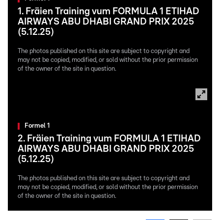
1. Fräien Training vum FORMULA 1 ETIHAD
AIRWAYS ABU DHABI GRAND PRIX 2025
(5.12.25)
The photos published on this site are subject to copyright and
may not be copied, modified, or sold without the prior permission
of the owner of the site in question.
Formel 1
2. Fräien Training vum FORMULA 1 ETIHAD
AIRWAYS ABU DHABI GRAND PRIX 2025
(5.12.25)
The photos published on this site are subject to copyright and
may not be copied, modified, or sold without the prior permission
of the owner of the site in question.