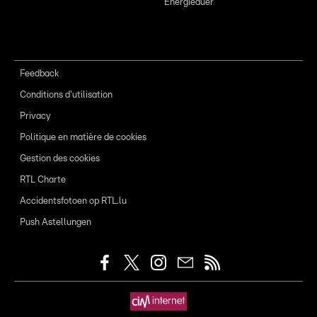
Energieauer
Feedback
Conditions d'utilisation
Privacy
Politique en matière de cookies
Gestion des cookies
RTL Charte
Accidentsfotoen op RTL.lu
Push Astellungen