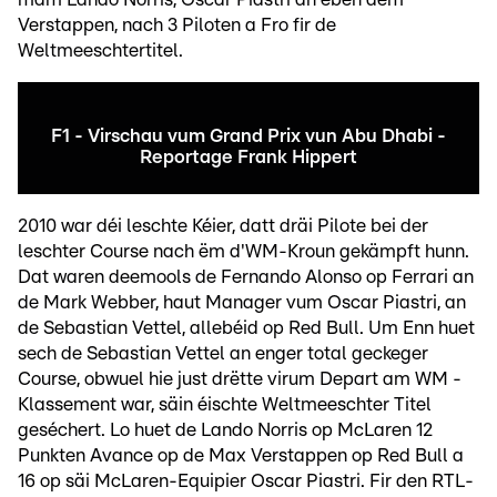
Verstappen, nach 3 Piloten a Fro fir de
Weltmeeschtertitel.
F1 - Virschau vum Grand Prix vun Abu Dhabi -
Reportage Frank Hippert
2010 war déi leschte Kéier, datt dräi Pilote bei der
leschter Course nach ëm d'WM-Kroun gekämpft hunn.
Dat waren deemools de Fernando Alonso op Ferrari an
de Mark Webber, haut Manager vum Oscar Piastri, an
de Sebastian Vettel, allebéid op Red Bull. Um Enn huet
sech de Sebastian Vettel an enger total geckeger
Course, obwuel hie just drëtte virum Depart am WM -
Klassement war, säin éischte Weltmeeschter Titel
geséchert. Lo huet de Lando Norris op McLaren 12
Punkten Avance op de Max Verstappen op Red Bull a
16 op säi McLaren-Equipier Oscar Piastri. Fir den RTL-