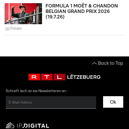
FORMULA 1 MOËT & CHANDON
BELGIAN GRAND PRIX 2026
(19.7.26)
Fotoen
Back to Top
Schreift Iech an eis Newsletteren an :
Ok