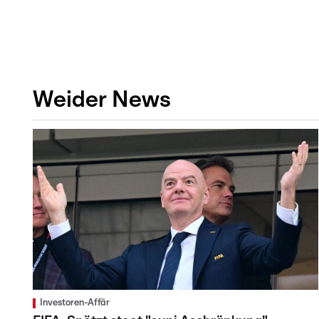
Weider News
Investoren-Affär