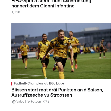
FIFA-Spëtzt steet "ouni Aschränkung"
hannert dem Gianni Infantino
20
Futtball-Championnat: BGL Ligue
Biissen start mat dräi Punkten an d'Saison,
Ausruffzeeche vu Stroossen
Video
Fotoen
2