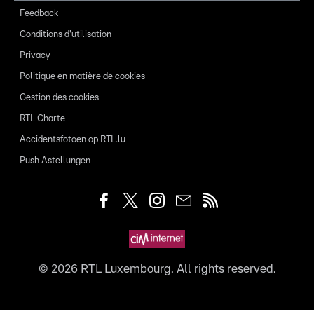
Feedback
Conditions d'utilisation
Privacy
Politique en matière de cookies
Gestion des cookies
RTL Charte
Accidentsfotoen op RTL.lu
Push Astellungen
©
2026
RTL Luxembourg. All rights reserved.