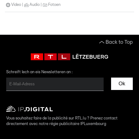
Video
Audio
Fotoen
Back to Top
Schreift Iech an eis Newsletteren an :
Ok
Vous souhaitez faire de la publicité sur RTL.lu ? Prenez contact
directement avec notre régie publicitaire IPLuxembourg