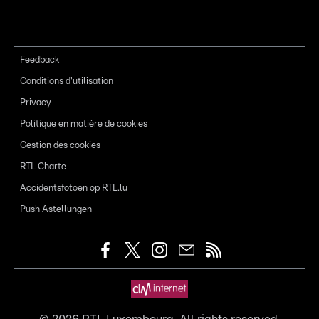
Feedback
Conditions d'utilisation
Privacy
Politique en matière de cookies
Gestion des cookies
RTL Charte
Accidentsfotoen op RTL.lu
Push Astellungen