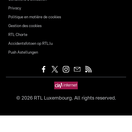
Privacy
Politique en matière de cookies
Gestion des cookies
RTL Charte
Accidentsfotoen op RTL.lu
Push Astellungen
©
2026
RTL Luxembourg. All rights reserved.