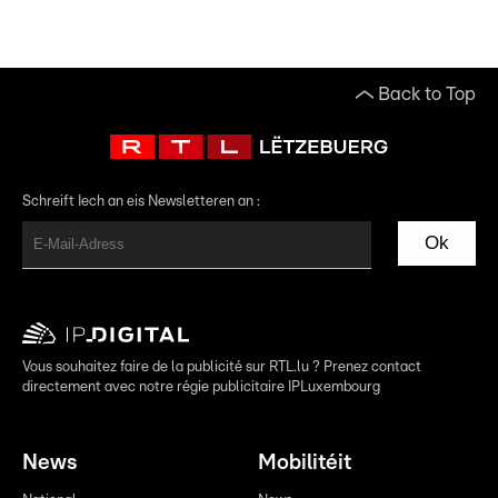
Back to Top
Schreift Iech an eis Newsletteren an :
Ok
Vous souhaitez faire de la publicité sur RTL.lu ? Prenez contact
directement avec notre régie publicitaire IPLuxembourg
News
Mobilitéit