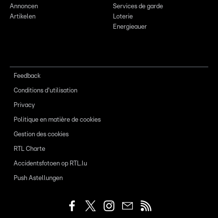
Annoncen
Services de garde
Artikelen
Loterie
Energieauer
Feedback
Conditions d'utilisation
Privacy
Politique en matière de cookies
Gestion des cookies
RTL Charte
Accidentsfotoen op RTL.lu
Push Astellungen