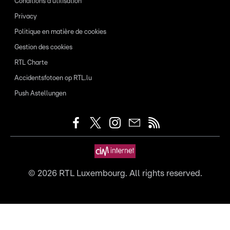
Conditions d'utilisation
Privacy
Politique en matière de cookies
Gestion des cookies
RTL Charte
Accidentsfotoen op RTL.lu
Push Astellungen
©
2026
RTL Luxembourg. All rights reserved.