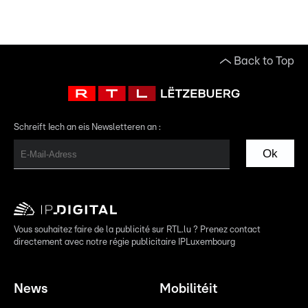
Back to Top
Schreift Iech an eis Newsletteren an :
Ok
Vous souhaitez faire de la publicité sur RTL.lu ? Prenez contact
directement avec notre régie publicitaire IPLuxembourg
News
Mobilitéit