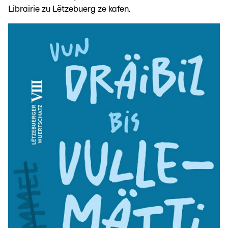
Librairie zu Lëtzebuerg ze kafen.