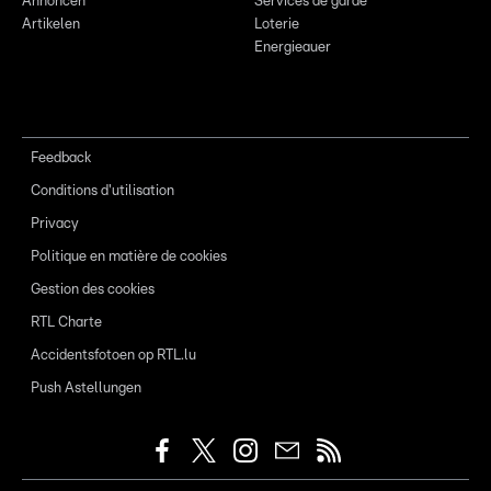
Annoncen
Services de garde
Artikelen
Loterie
Energieauer
Feedback
Conditions d'utilisation
Privacy
Politique en matière de cookies
Gestion des cookies
RTL Charte
Accidentsfotoen op RTL.lu
Push Astellungen