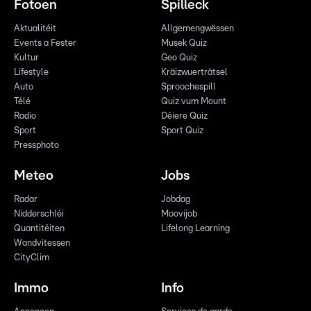
Fotoen
Spilleck
Aktualitéit
Allgemengwëssen
Events a Fester
Musek Quiz
Kultur
Geo Quiz
Lifestyle
Kräizwuerträtsel
Auto
Sproochespill
Télé
Quiz vum Mount
Radio
Déiere Quiz
Sport
Sport Quiz
Pressphoto
Meteo
Jobs
Radar
Jobdag
Nidderschléi
Moovijob
Quantitéiten
Lifelong Learning
Wandvitessen
CityClim
Immo
Info