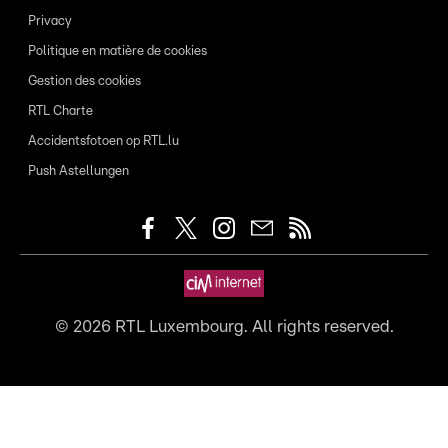
Privacy
Politique en matière de cookies
Gestion des cookies
RTL Charte
Accidentsfotoen op RTL.lu
Push Astellungen
©
2026
RTL Luxembourg. All rights reserved.