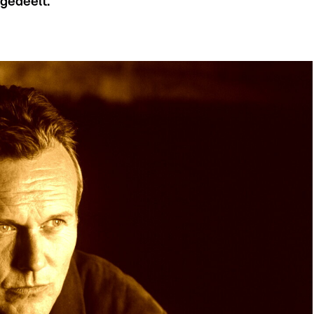
gedeelt.