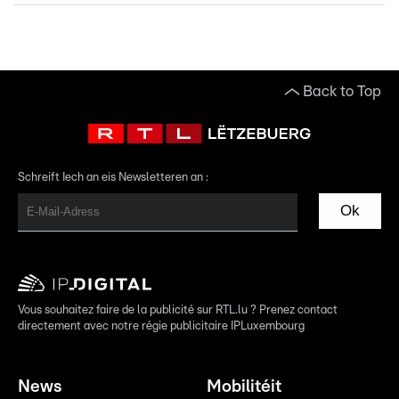
Back to Top
Schreift Iech an eis Newsletteren an :
Ok
Vous souhaitez faire de la publicité sur RTL.lu ? Prenez contact
directement avec notre régie publicitaire IPLuxembourg
News
Mobilitéit