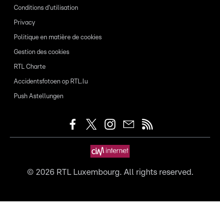
Conditions d'utilisation
Privacy
Politique en matière de cookies
Gestion des cookies
RTL Charte
Accidentsfotoen op RTL.lu
Push Astellungen
©
2026
RTL Luxembourg. All rights reserved.