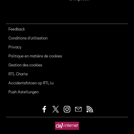
Feedback
Conditions d'utilisation
Privacy
Politique en matière de cookies
Gestion des cookies
RTL Charte
Accidentsfotoen op RTL.lu
Push Astellungen