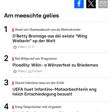
Am meeschte gelies
Steet am Guinnessbuch vun de Weltrekorder
D'Betty Bromage ass déi eelste "Wing
Walkerin" op der Welt
Video
0
Nei Wäiprouf um Programm
Picadilly: Wäin- a Wënzerfest zu Briedemes
Video
Fotoen
Gianni Infantino nees an der Kritik
UEFA huet Infantino-Mataarbechterin eng
héich Entschiedegung bezuelt
Keng Gespréicher méi virgesinn