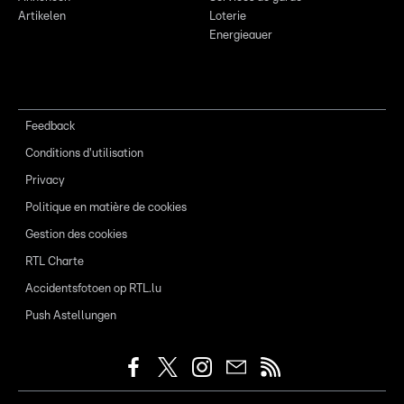
Artikelen
Loterie
Energieauer
Feedback
Conditions d'utilisation
Privacy
Politique en matière de cookies
Gestion des cookies
RTL Charte
Accidentsfotoen op RTL.lu
Push Astellungen