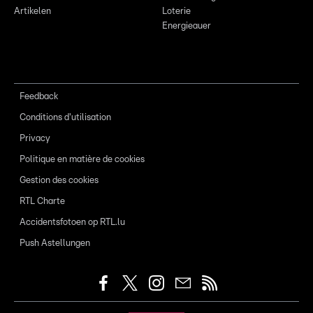
Artikelen
Loterie
Energieauer
Feedback
Conditions d'utilisation
Privacy
Politique en matière de cookies
Gestion des cookies
RTL Charte
Accidentsfotoen op RTL.lu
Push Astellungen