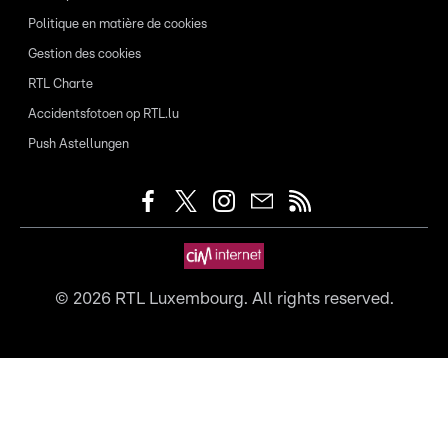
Politique en matière de cookies
Gestion des cookies
RTL Charte
Accidentsfotoen op RTL.lu
Push Astellungen
©
2026
RTL Luxembourg. All rights reserved.