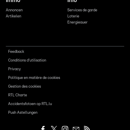
Immo
Info
Annoncen
Services de garde
Artikelen
Loterie
Energieauer
Feedback
Conditions d'utilisation
Privacy
Politique en matière de cookies
Gestion des cookies
RTL Charte
Accidentsfotoen op RTL.lu
Push Astellungen