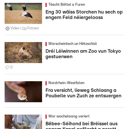
Tëscht Bëttel a Furen
Eng 30 wäiss Storchen hu sech op
engem Feld néiergelooss
Video
Fotoen
Warscheinlech un Hëtzschléi
Dréi Léiwinnen am Zoo vun Tokyo
gestuerwen
0
Nordrhein-Westfalen
Fra versicht, lieweg Schlaang a
Poubelle vun Zuch ze entsuergen
War wochelaang veriert
Bëbee-Séihond bei Bréissel aus