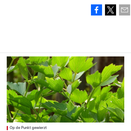
Op de Punkt gewierzt