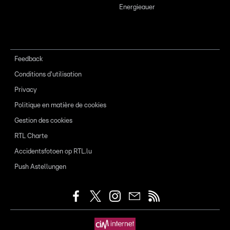
Energieauer
Feedback
Conditions d'utilisation
Privacy
Politique en matière de cookies
Gestion des cookies
RTL Charte
Accidentsfotoen op RTL.lu
Push Astellungen