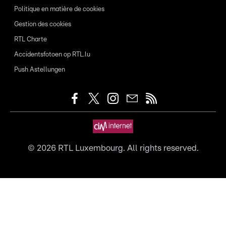
Politique en matière de cookies
Gestion des cookies
RTL Charte
Accidentsfotoen op RTL.lu
Push Astellungen
©
2026
RTL Luxembourg. All rights reserved.