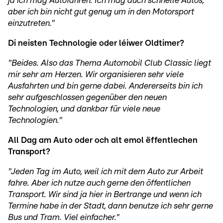
ja ich mag Autofahren. Ich mag auch schnelle Autos,
aber ich bin nicht gut genug um in den Motorsport
einzutreten."
Di neisten Technologie oder léiwer Oldtimer?
"Beides. Also das Thema Automobil Club Classic liegt
mir sehr am Herzen. Wir organisieren sehr viele
Ausfahrten und bin gerne dabei. Andererseits bin ich
sehr aufgeschlossen gegenüber den neuen
Technologien, und dankbar für viele neue
Technologien."
All Dag am Auto oder och alt emol ëffentlechen
Transport?
"Jeden Tag im Auto, weil ich mit dem Auto zur Arbeit
fahre. Aber ich nutze auch gerne den öffentlichen
Transport. Wir sind ja hier in Bertrange und wenn ich
Termine habe in der Stadt, dann benutze ich sehr gerne
Bus und Tram. Viel einfacher."