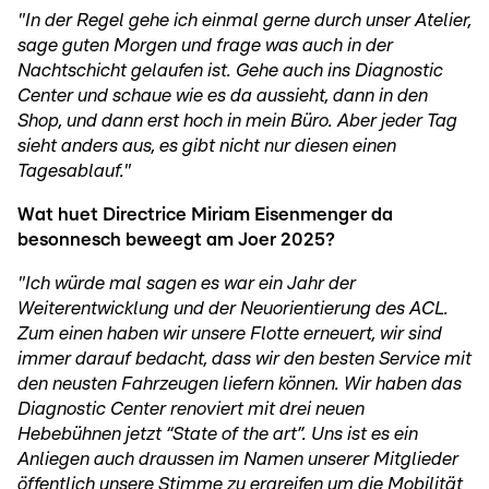
"In der Regel gehe ich einmal gerne durch unser Atelier,
sage guten Morgen und frage was auch in der
Nachtschicht gelaufen ist. Gehe auch ins Diagnostic
Center und schaue wie es da aussieht, dann in den
Shop, und dann erst hoch in mein Büro. Aber jeder Tag
sieht anders aus, es gibt nicht nur diesen einen
Tagesablauf."
Wat huet Directrice Miriam Eisenmenger da
besonnesch beweegt am Joer 2025?
"Ich würde mal sagen es war ein Jahr der
Weiterentwicklung und der Neuorientierung des ACL.
Zum einen haben wir unsere Flotte erneuert, wir sind
immer darauf bedacht, dass wir den besten Service mit
den neusten Fahrzeugen liefern können. Wir haben das
Diagnostic Center renoviert mit drei neuen
Hebebühnen jetzt “State of the art”. Uns ist es ein
Anliegen auch draussen im Namen unserer Mitglieder
öffentlich unsere Stimme zu ergreifen um die Mobilität