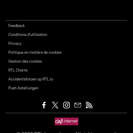
Feedback
Conditions d'utilisation
Privacy
Politique en matière de cookies
Gestion des cookies
RTL Charte
Accidentsfotoen op RTL.lu
Push Astellungen