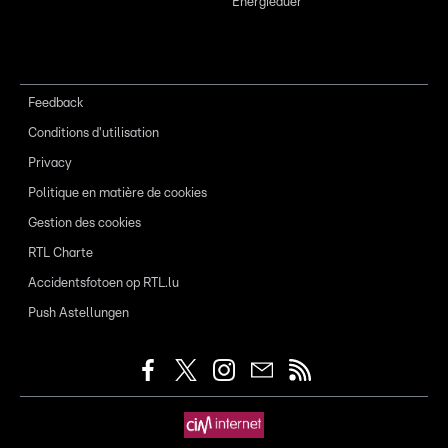
Energieauer
Feedback
Conditions d'utilisation
Privacy
Politique en matière de cookies
Gestion des cookies
RTL Charte
Accidentsfotoen op RTL.lu
Push Astellungen