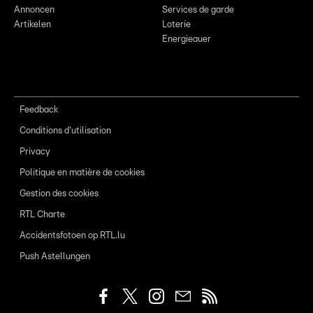
Annoncen
Services de garde
Artikelen
Loterie
Energieauer
Feedback
Conditions d'utilisation
Privacy
Politique en matière de cookies
Gestion des cookies
RTL Charte
Accidentsfotoen op RTL.lu
Push Astellungen