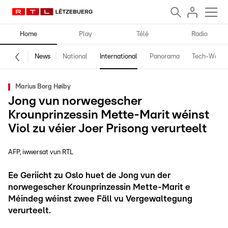
Home
Play
Télé
Radio
News
National
International
Panorama
Tech-World
Marius Borg Høiby
Jong vun norwegescher
Krounprinzessin Mette-Marit wéinst
Viol zu véier Joer Prisong verurteelt
AFP, iwwersat vun RTL
Ee Geriicht zu Oslo huet de Jong vun der
norwegescher Krounprinzessin Mette-Marit e
Méindeg wéinst zwee Fäll vu Vergewaltegung
verurteelt.