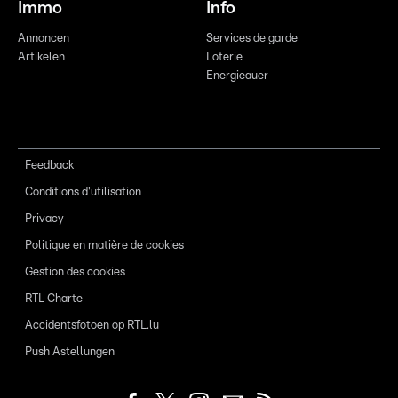
Immo
Info
Annoncen
Services de garde
Artikelen
Loterie
Energieauer
Feedback
Conditions d'utilisation
Privacy
Politique en matière de cookies
Gestion des cookies
RTL Charte
Accidentsfotoen op RTL.lu
Push Astellungen