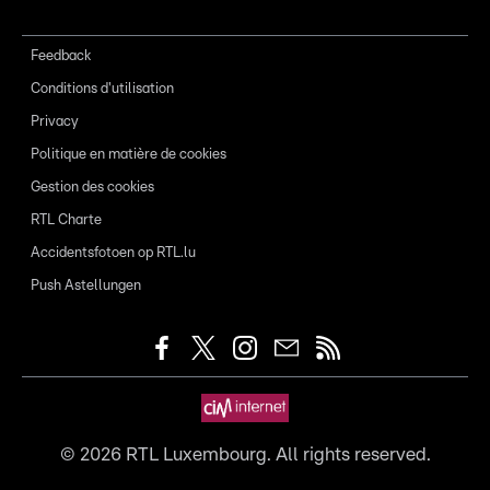
Feedback
Conditions d'utilisation
Privacy
Politique en matière de cookies
Gestion des cookies
RTL Charte
Accidentsfotoen op RTL.lu
Push Astellungen
©
2026
RTL Luxembourg. All rights reserved.