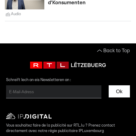
d’Konsumenten
Audio
Back to Top
Schreift Iech an eis Newsletteren an :
Ok
Vous souhaitez faire de la publicité sur RTL.lu ? Prenez contact
directement avec notre régie publicitaire IPLuxembourg