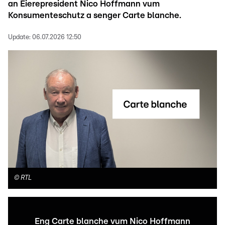
an Éierepresident Nico Hoffmann vum
Konsumenteschutz a senger Carte blanche.
Update:
06.07.2026 12:50
©
RTL
Eng Carte blanche vum Nico Hoffmann