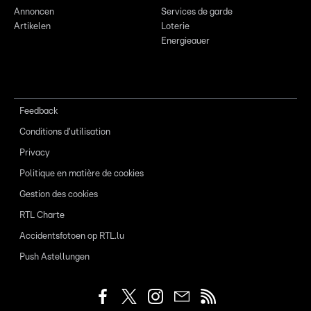
Annoncen
Services de garde
Artikelen
Loterie
Energieauer
Feedback
Conditions d'utilisation
Privacy
Politique en matière de cookies
Gestion des cookies
RTL Charte
Accidentsfotoen op RTL.lu
Push Astellungen