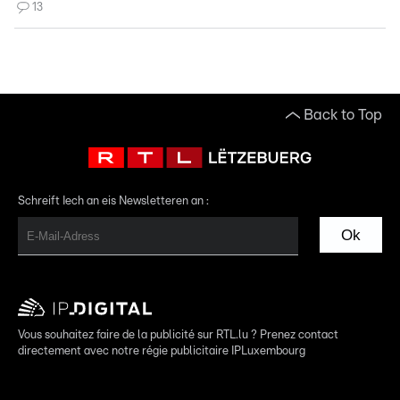
13
Back to Top
Schreift Iech an eis Newsletteren an :
Ok
Vous souhaitez faire de la publicité sur RTL.lu ? Prenez contact
directement avec notre régie publicitaire IPLuxembourg