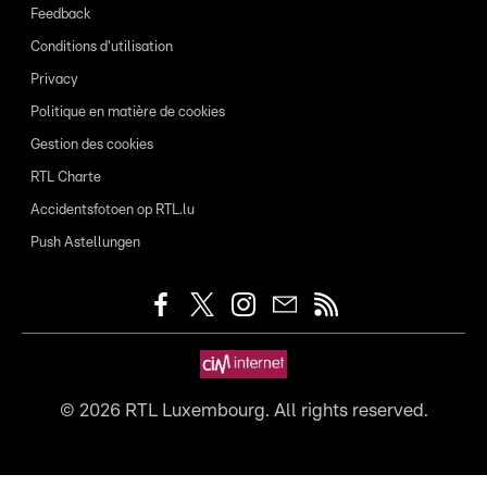
Feedback
Conditions d'utilisation
Privacy
Politique en matière de cookies
Gestion des cookies
RTL Charte
Accidentsfotoen op RTL.lu
Push Astellungen
©
2026
RTL Luxembourg. All rights reserved.