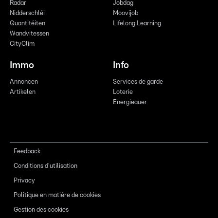
Radar
Jobdag
Nidderschléi
Moovijob
Quantitéiten
Lifelong Learning
Wandvitessen
CityClim
Immo
Info
Annoncen
Services de garde
Artikelen
Loterie
Energieauer
Feedback
Conditions d'utilisation
Privacy
Politique en matière de cookies
Gestion des cookies