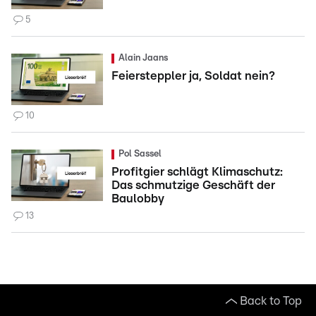
5
Alain Jaans
Feiersteppler ja, Soldat nein?
10
Pol Sassel
Profitgier schlägt Klimaschutz:
Das schmutzige Geschäft der
Baulobby
13
Back to Top