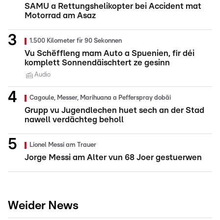
SAMU a Rettungshelikopter bei Accident mat
Motorrad am Asaz
1.500 Kilometer fir 90 Sekonnen
Vu Schëffleng mam Auto a Spuenien, fir déi
komplett Sonnendäischtert ze gesinn
Audio
Cagoule, Messer, Marihuana a Pefferspray dobäi
Grupp vu Jugendlechen huet sech an der Stad
nawell verdächteg beholl
Lionel Messi am Trauer
Jorge Messi am Alter vun 68 Joer gestuerwen
Weider News