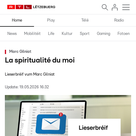
Home
Play
Télé
Radio
News
Mobilitéit
Life
Kultur
Sport
Gaming
Fotoen
Marc Gilniat
La spiritualité du moi
Lieserbréif vum Marc Gilniat
Update:
19.05.2026 16:32