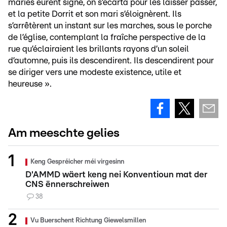
mariés eurent signé, on s’écarta pour les laisser passer,
et la petite Dorrit et son mari s’éloignèrent. Ils
s’arrêtèrent un instant sur les marches, sous le porche
de l’église, contemplant la fraîche perspective de la
rue qu’éclairaient les brillants rayons d’un soleil
d’automne, puis ils descendirent. Ils descendirent pour
se diriger vers une modeste existence, utile et
heureuse ».
Am meeschte gelies
Keng Gespréicher méi virgesinn
D'AMMD wäert keng nei Konventioun mat der
CNS ënnerschreiwen
38
Vu Buerschent Richtung Giewelsmillen