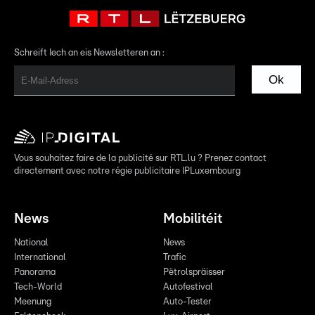
Schreift Iech an eis Newsletteren an :
Ok
Vous souhaitez faire de la publicité sur RTL.lu ? Prenez contact
directement avec notre régie publicitaire IPLuxembourg
News
Mobilitéit
National
News
International
Trafic
Panorama
Pëtrolspräisser
Tech-World
Autofestival
Meenung
Auto-Tester