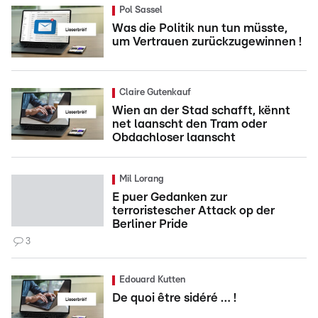
Pol Sassel
Was die Politik nun tun müsste,
um Vertrauen zurückzugewinnen !
Claire Gutenkauf
Wien an der Stad schafft, kënnt
net laanscht den Tram oder
Obdachloser laanscht
Mil Lorang
E puer Gedanken zur
terroristescher Attack op der
Berliner Pride
3
Edouard Kutten
De quoi être sidéré … !