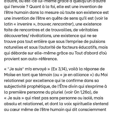
d’autre, ou est-ce lui-même grâce à quelqu’un d’autre
qui l’envoie ? Quant à la foi, elle est une invention de
l’être humain dans la mesure où toute son existence est
une invention de l’être en quête de sens qu’il est (voir le
latin « invenire »,
trouver, rencontrer
), une existence
faite de rencontres et de trouvailles, de véritables
découvertes/ révélations, une existence qui ne se
trouve pas tout entière que sous l’emprise de pulsions
naturelles et sous l’autorité de facteurs éducatifs, mais
qui déborde sur elle-même grâce au Tout d’abord d’où
provient son auto-référence.
« ″Je suis″ m’a envoyé » (Ex 3,14), voilà la réponse de
Moïse en tant que témoin (ou « je en alliance ») du Moi
relationnel par excellence qui le confirme dans sa
subjectivité prophétique, de l’Être divin qui s’exprime à
la première personne du pluriel (voir Gn 1,26a), de
« Je suis » qui n’est pas sans personne ou isolé, mais
absolu et relationnel, et dont la voix spirituelle s’entend
au cœur même de l’être humain qui dit consciemment