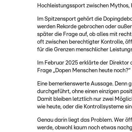
Hochleistungssport zwischen Mythos, 
Im Spitzensport gehört die Dopingdeba
werden Rekorde gebrochen oder außerg
später die Frage auf, ob alles mit rec
oft zwischen berechtigter Kontrolle, ö
für die Grenzen menschlicher Leistungs
Im Februar 2025 erklärte der Direkto
Frage „Dopen Menschen heute noch?“ ku
Eine bemerkenswerte Aussage. Denn gl
durchgeführt, ohne einen einzigen posit
Damit bleiben letztlich nur zwei Mögli
wie heute, oder die Kontrollsysteme s
Genau darin liegt das Problem. Wer öff
werde, obwohl kaum noch etwas nachge