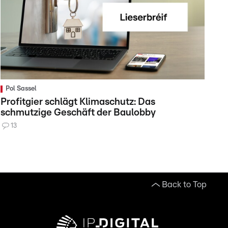
Pol Sassel
Profitgier schlägt Klimaschutz: Das
schmutzige Geschäft der Baulobby
13
Back to Top