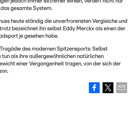
ngen jedoch immer extremer wirken, verliert nicht nur
n das gesamte System.
uss heute ständig die unverfrorensten Vergleiche und
rotz bezeichnet ihn selbst Eddy Merckx als einen der
adsport je gesehen habe.
e Tragödie des modernen Spitzensports: Selbst
 tun als ihre außergewöhnlichen natürlichen
wicht einer Vergangenheit tragen, von der sich der
ann.