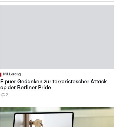
Mil Lorang
E puer Gedanken zur terroristescher Attack
op der Berliner Pride
2