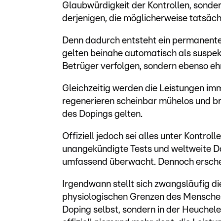
Glaubwürdigkeit der Kontrollen, sonder
derjenigen, die möglicherweise tatsäch
Denn dadurch entsteht ein permanent
gelten beinahe automatisch als suspek
Betrüger verfolgen, sondern ebenso ehr
Gleichzeitig werden die Leistungen imme
regenerieren scheinbar mühelos und bre
des Dopings gelten.
Offiziell jedoch sei alles unter Kontro
unangekündigte Tests und weltweite D
umfassend überwacht. Dennoch ersche
Irgendwann stellt sich zwangsläufig di
physiologischen Grenzen des Menschen?
Doping selbst, sondern in der Heuchele