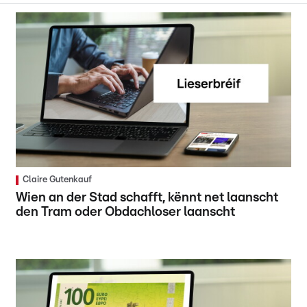
Claire Gutenkauf
Wien an der Stad schafft, kënnt net laanscht
den Tram oder Obdachloser laanscht