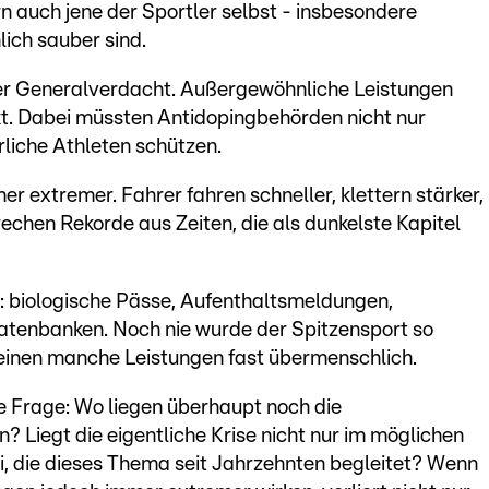
n auch jene der Sportler selbst - insbesondere
lich sauber sind.
er Generalverdacht. Außergewöhnliche Leistungen
t. Dabei müssten Antidopingbehörden nicht nur
liche Athleten schützen.
r extremer. Fahrer fahren schneller, klettern stärker,
chen Rekorde aus Zeiten, die als dunkelste Kapitel
lle: biologische Pässe, Aufenthaltsmeldungen,
atenbanken. Noch nie wurde der Spitzensport so
inen manche Leistungen fast übermenschlich.
e Frage: Wo liegen überhaupt noch die
 Liegt die eigentliche Krise nicht nur im möglichen
i, die dieses Thema seit Jahrzehnten begleitet? Wenn