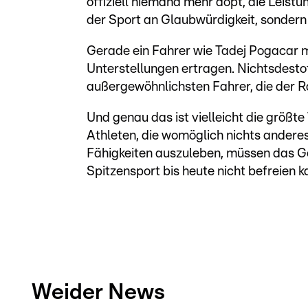
offiziell niemand mehr dopt, die Leistu
der Sport an Glaubwürdigkeit, sonder
Gerade ein Fahrer wie Tadej Pogacar m
Unterstellungen ertragen. Nichtsdestot
außergewöhnlichsten Fahrer, die der R
Und genau das ist vielleicht die größt
Athleten, die womöglich nichts anderes
Fähigkeiten auszuleben, müssen das Ge
Spitzensport bis heute nicht befreien k
Weider News