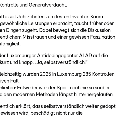
Kontrolle und Generalverdacht.
tte seit Jahrzehnten zum festen Inventar. Kaum
ewöhnliche Leistungen erbracht, taucht früher oder
hten Dingen zugeht. Dabei bewegt sich die Diskussion
ffentlichem Misstrauen und einer gewissen Faszination
fähigkeit.
r der Luxemburger Antidopingagentur ALAD auf die
rz und knapp: „Ja, selbstverständlich!“
eichzeitig wurden 2025 in Luxemburg 285 Kontrollen
iven Fall.
chkeiten: Entweder war der Sport noch nie so sauber
ind den modernen Methoden längst hinterhergelaufen.
entlich erklärt, dass selbstverständlich weiter gedopt
wiesen wird, beschädigt nicht nur die