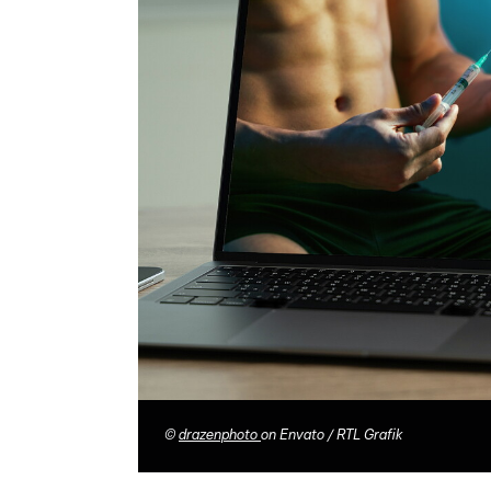
©
drazenphoto
on Envato / RTL Grafik