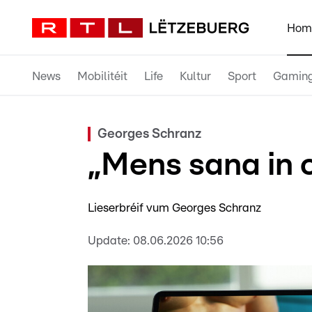
Hom
News
Mobilitéit
Life
Kultur
Sport
Gamin
Georges Schranz
„Mens sana in 
Lieserbréif vum Georges Schranz
Update:
08.06.2026 10:56