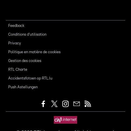
Feedback
Conditions d'utilisation
Privacy
Politique en matière de cookies
Gestion des cookies
RTL Charte
Accidentsfotoen op RTL.lu
Push Astellungen