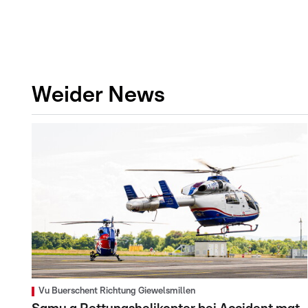
Weider News
Vu Buerschent Richtung Giewelsmillen