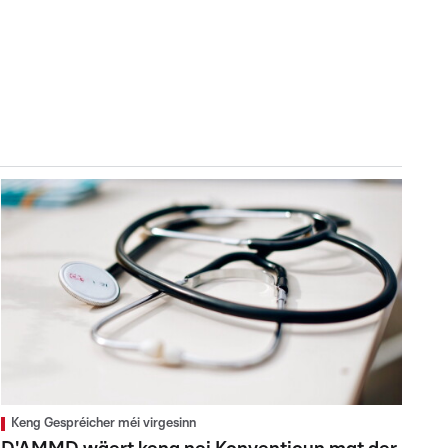
Keng Gespréicher méi virgesinn