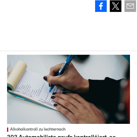
Alkoholkontroll zu Iechternach