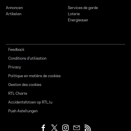
Annoncen
Services de garde
Artikelen
Loterie
Energieauer
Feedback
Conditions d'utilisation
Privacy
Politique en matière de cookies
Gestion des cookies
RTL Charte
Accidentsfotoen op RTL.lu
Push Astellungen