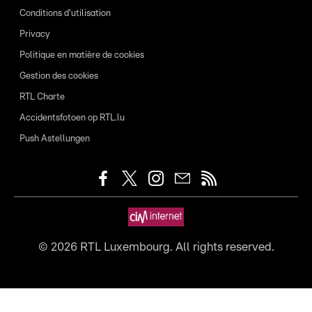
Conditions d'utilisation
Privacy
Politique en matière de cookies
Gestion des cookies
RTL Charte
Accidentsfotoen op RTL.lu
Push Astellungen
©
2026
RTL Luxembourg. All rights reserved.