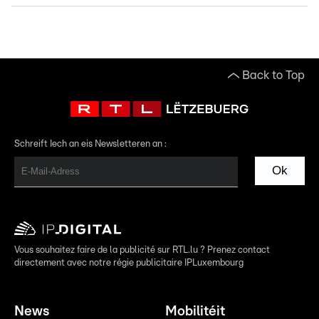
Back to Top
Schreift Iech an eis Newsletteren an :
Ok
Vous souhaitez faire de la publicité sur RTL.lu ? Prenez contact
directement avec notre régie publicitaire IPLuxembourg
News
Mobilitéit